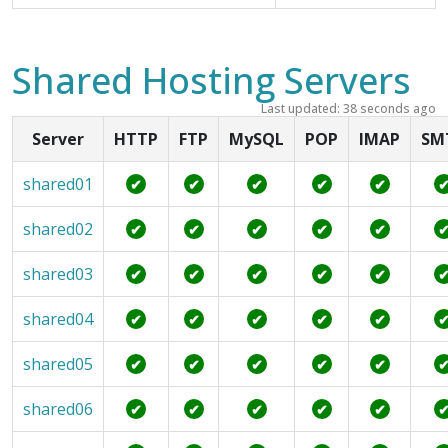
Shared Hosting Servers
Last updated: 38 seconds ago
Server
HTTP
FTP
MySQL
POP
IMAP
SM
shared01
✔
✔
✔
✔
✔
shared02
✔
✔
✔
✔
✔
shared03
✔
✔
✔
✔
✔
shared04
✔
✔
✔
✔
✔
shared05
✔
✔
✔
✔
✔
shared06
✔
✔
✔
✔
✔