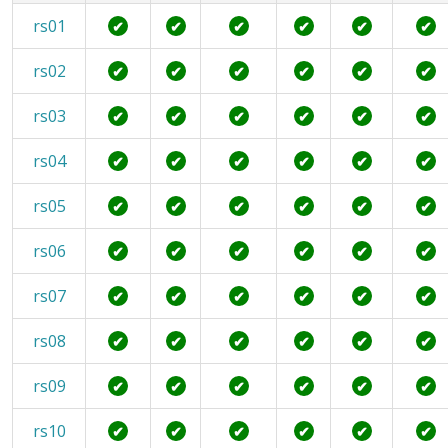
rs01
✔
✔
✔
✔
✔
✔
rs02
✔
✔
✔
✔
✔
✔
rs03
✔
✔
✔
✔
✔
✔
rs04
✔
✔
✔
✔
✔
✔
rs05
✔
✔
✔
✔
✔
✔
rs06
✔
✔
✔
✔
✔
✔
rs07
✔
✔
✔
✔
✔
✔
rs08
✔
✔
✔
✔
✔
✔
rs09
✔
✔
✔
✔
✔
✔
rs10
✔
✔
✔
✔
✔
✔