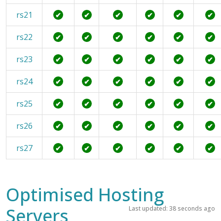
rs21
✔
✔
✔
✔
✔
✔
rs22
✔
✔
✔
✔
✔
✔
rs23
✔
✔
✔
✔
✔
✔
rs24
✔
✔
✔
✔
✔
✔
rs25
✔
✔
✔
✔
✔
✔
rs26
✔
✔
✔
✔
✔
✔
rs27
✔
✔
✔
✔
✔
✔
Optimised Hosting
Servers
Last updated: 38 seconds ago