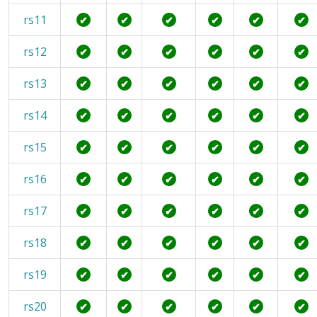
rs11
✔
✔
✔
✔
✔
✔
rs12
✔
✔
✔
✔
✔
✔
rs13
✔
✔
✔
✔
✔
✔
rs14
✔
✔
✔
✔
✔
✔
rs15
✔
✔
✔
✔
✔
✔
rs16
✔
✔
✔
✔
✔
✔
rs17
✔
✔
✔
✔
✔
✔
rs18
✔
✔
✔
✔
✔
✔
rs19
✔
✔
✔
✔
✔
✔
rs20
✔
✔
✔
✔
✔
✔